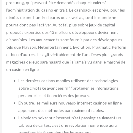
procuring, qui peuvent être demandés chaque lumière à
l’administration du casino en trait. Le cashback est prévu pour les
dépôts de one hundred euros ou as well as, tout le monde ne
pourra donc pas l’activer. Au total, plus sobre jeux de capital
proposés expertise des 43 meilleurs développeurs deviennent
disponibles. Les amusements sont fournis par des développeurs
tels que Playson, Netentertainment, Evolution, Pragmatic Perform
et bien d’autres. Il s’agit véritablement de l’un dieses plus grands
magazines de jeux para hasard que j’ai jamais vu dans le marché de
un casino en ligne.
Les derniers casinos mobiles utilisent des technologies
sobre cryptage avancées fill” “protéger les informations
personnelles et financières des joueurs.
En outre, les meilleurs nouveaux internet casinos en ligne
apportent des méthodes para paiement fiables.
Le holdem poker sur internet n’est passing seulement un
tableau de cartes; c’est une révolution numérique qui a
transformé la façon dont les joueurs ont.