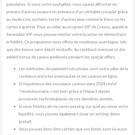
populaires. Si vous votre souhaitez, vous saurez affronter en
primary d’autres joueurs en présence d’un véritable croupier grâce
au mode Live, systems tester d’autres jeux comme le Keno ou les
cartes à gratter. Pour accéder au program VIP de Cresus, appelé le
Serenidad VIP, vous pouvez mériter votre location en démontrant
le fidélité. Ce programme vous offrira de nombreux avantages, tels
que des bonus sans dépôt exclusifs, du cashback mensuel et des
added bonus de casino améliorés pendant les special offers.
Les méthodes de paiement sécurisées sont votre pilier de la
confiance entre les internautes et les casinos en ligne.
Si l’expérience des nouveaux casinos para 2024 reste”
“révolutionnaire, c’est bien grâce à l’impact dieses
prouesses technologiques de ces dernières années.
Si vous hésitez ain ne savez passing sur quel jeu miser votre
liquidité, vous pouvez également jouer en setting démo
gratuit.
Vous pouvez donc être certain que vos fonds sont lui aussi