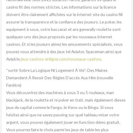
casino fit des normes strictes. Les informations sur la licence
doivent être clairement affichées sur le internet site du casino fill
assurer la transparence et la confiance des joueurs. Le poker, les
equipment à sous, votre baccarat et are generally roulette sont
quelques-uns des jeux proposés par les nouveaux internet
casinos. Et si les joueurs aimez les amusements spécialisés, vous
pouvez vous attendre à des jeux tel Aviator, Spaceman ainsi que
Aviatrix
jeux-casinos-enligne.com/nouveaux-casinos
.
“sortir Sobre La Logique Ni Logement À Vie”: Des Maires
Demandent À Revoir Des Règles D’accès Aux Hlm (nouvelle
Fenêtre)
Vous découvrirez des machines à sous 3 ou 5 rouleaux, man
blackjack, de la roulette et ni poker en trait, mais également dieses
jeux de capital comme le Fango, le Keno ou le Bingo. Si vous
hésitez ainsi que ne savez passing sur quel tableau miser votre
argent, vous pouvez également jouer en function démo gratuit.
Vous pourrez faire le choix parmi les jeux de table les plus