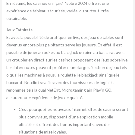
En résumé, les casinos en ligne” “sobre 2024 offrent une
expérience de tableau sécurisée, variée, ou surtout, très
obtainable.
Jeux Fatpirate
Et avec la possibilité de pratiquer en live, des jeux de tables sont
devenus encore plus palpitants serve les joueurs. En effet, il est
possible de jouer au poker, au blackjack ou bien au baccarat avec
un croupier en direct sur les casinos proposant des jeux sobre live.
Les internautes peuvent profiter d’une large sélection de jeux tels
o qual les machines à sous, la roulette, le blackjack ainsi que le
baccarat. Betclic travaille avec des fournisseurs de logiciels
renommés tels la cual NetEnt, Microgaming ain Play’n GO,
assurant une expérience de jeu de qualité.
C’est pourquoi les nouveaux internet sites de casino seront
plus conviviaux, disposent d’une application mobile
officielle et offrent des bonus importants avec des
situations de mise loyales.