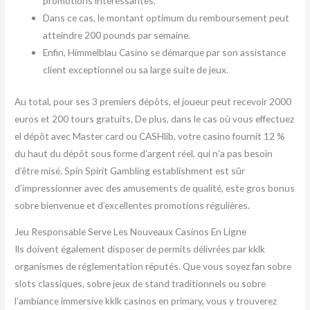
promotions intéressantes.
Dans ce cas, le montant optimum du remboursement peut
atteindre 200 pounds par semaine.
Enfin, Himmelblau Casino se démarque par son assistance
client exceptionnel ou sa large suite de jeux.
Au total, pour ses 3 premiers dépôts, el joueur peut recevoir 2000
euros et 200 tours gratuits. De plus, dans le cas où vous effectuez
el dépôt avec Master card ou CASHlib, votre casino fournit 12 %
du haut du dépôt sous forme d’argent réel, qui n’a pas besoin
d’être misé. Spin Spirit Gambling establishment est sûr
d’impressionner avec des amusements de qualité, este gros bonus
sobre bienvenue et d’excellentes promotions régulières.
Jeu Responsable Serve Les Nouveaux Casinos En Ligne
Ils doivent également disposer de permits délivrées par kklk
organismes de réglementation réputés. Que vous soyez fan sobre
slots classiques, sobre jeux de stand traditionnels ou sobre
l’ambiance immersive kklk casinos en primary, vous y trouverez