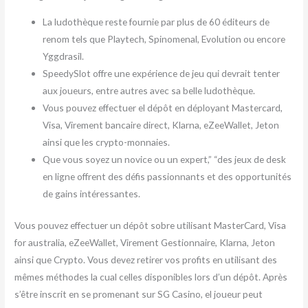
La ludothèque reste fournie par plus de 60 éditeurs de
renom tels que Playtech, Spinomenal, Evolution ou encore
Yggdrasil.
SpeedySlot offre une expérience de jeu qui devrait tenter
aux joueurs, entre autres avec sa belle ludothèque.
Vous pouvez effectuer el dépôt en déployant Mastercard,
Visa, Virement bancaire direct, Klarna, eZeeWallet, Jeton
ainsi que les crypto-monnaies.
Que vous soyez un novice ou un expert,” “des jeux de desk
en ligne offrent des défis passionnants et des opportunités
de gains intéressantes.
Vous pouvez effectuer un dépôt sobre utilisant MasterCard, Visa
for australia, eZeeWallet, Virement Gestionnaire, Klarna, Jeton
ainsi que Crypto. Vous devez retirer vos profits en utilisant des
mêmes méthodes la cual celles disponibles lors d’un dépôt. Après
s’être inscrit en se promenant sur SG Casino, el joueur peut