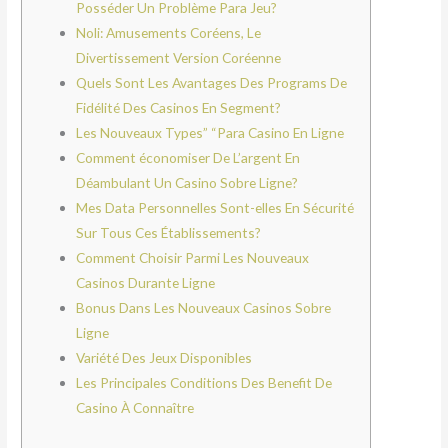
Posséder Un Problème Para Jeu?
Noli: Amusements Coréens, Le
Divertissement Version Coréenne
Quels Sont Les Avantages Des Programs De
Fidélité Des Casinos En Segment?
Les Nouveaux Types” “Para Casino En Ligne
Comment économiser De L’argent En
Déambulant Un Casino Sobre Ligne?
Mes Data Personnelles Sont-elles En Sécurité
Sur Tous Ces Établissements?
Comment Choisir Parmi Les Nouveaux
Casinos Durante Ligne
Bonus Dans Les Nouveaux Casinos Sobre
Ligne
Variété Des Jeux Disponibles
Les Principales Conditions Des Benefit De
Casino À Connaître