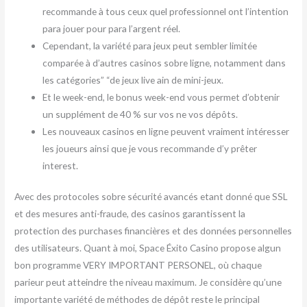
recommande à tous ceux quel professionnel ont l’intention
para jouer pour para l’argent réel.
Cependant, la variété para jeux peut sembler limitée
comparée à d’autres casinos sobre ligne, notamment dans
les catégories” “de jeux live ain de mini-jeux.
Et le week-end, le bonus week-end vous permet d’obtenir
un supplément de 40 % sur vos ne vos dépôts.
Les nouveaux casinos en ligne peuvent vraiment intéresser
les joueurs ainsi que je vous recommande d’y prêter
interest.
Avec des protocoles sobre sécurité avancés etant donné que SSL
et des mesures anti-fraude, des casinos garantissent la
protection des purchases financières et des données personnelles
des utilisateurs. Quant à moi, Space Éxito Casino propose algun
bon programme VERY IMPORTANT PERSONEL, où chaque
parieur peut atteindre the niveau maximum. Je considère qu’une
importante variété de méthodes de dépôt reste le principal