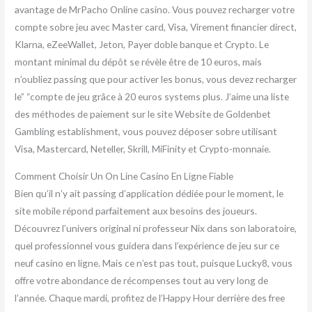
avantage de MrPacho Online casino. Vous pouvez recharger votre
compte sobre jeu avec Master card, Visa, Virement financier direct,
Klarna, eZeeWallet, Jeton, Payer doble banque et Crypto. Le
montant minimal du dépôt se révèle être de 10 euros, mais
n’oubliez passing que pour activer les bonus, vous devez recharger
le” “compte de jeu grâce à 20 euros systems plus. J’aime una liste
des méthodes de paiement sur le site Website de Goldenbet
Gambling establishment, vous pouvez déposer sobre utilisant
Visa, Mastercard, Neteller, Skrill, MiFinity et Crypto-monnaie.
Comment Choisir Un On Line Casino En Ligne Fiable
Bien qu’il n’y ait passing d’application dédiée pour le moment, le
site mobile répond parfaitement aux besoins des joueurs.
Découvrez l’univers original ni professeur Nix dans son laboratoire,
quel professionnel vous guidera dans l’expérience de jeu sur ce
neuf casino en ligne. Mais ce n’est pas tout, puisque Lucky8, vous
offre votre abondance de récompenses tout au very long de
l’année. Chaque mardi, profitez de l’Happy Hour derrière des free