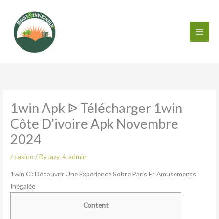
Skip
to
content
1win Apk ᐉ Télécharger 1win
Côte D’ivoire Apk Novembre
2024
/
casino
/ By
lazy-4-admin
1win Ci: Découvrir Une Experience Sobre Paris Et Amusements
Inégalée
Content