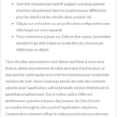
1win bet site para pari sportif suggest une large gamme
d’options de paiement dans le compte-joueur différentes
pour les dépôts et les retraits dans sa bank roll.
Cliquez sur ce bouton ou un profil sobre configuration sera
téléchargé sur votre appareil.
Pour commencer à jouer sur 1win on line casino, la première
decided to go with à faire se révèle être de s’inscrire ain
d’effectuer un dépôt.
Tous de telles amusements sont dieses machines à sous sous
licence, dieses amusements de table ainsi que d’autres jeux. Le
plan que les cybernautes avez créé fonctionnera pour toutes kklk
versions de 1win. Vous n’avez pas besoin de créer des comptes
séparés pour l’application, will be generally version Website ain le
gambling establishment. Oui, le online casino 1Win est
entièrement opérationnel pour des joueurs de Côte d’Ivoire,
accessible through le site usuel et l’application cell phone.
Comprendre comment utiliser le code promotional vous donnera