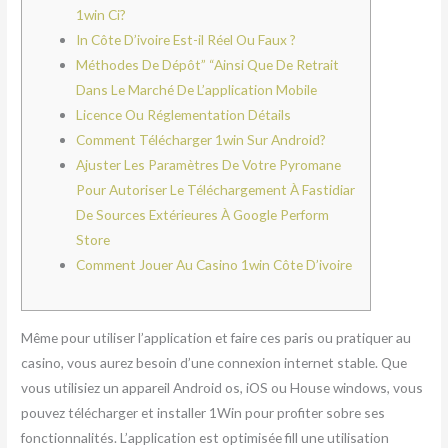
1win Ci?
In Côte D’ivoire Est-il Réel Ou Faux ?
Méthodes De Dépôt” “Ainsi Que De Retrait
Dans Le Marché De L’application Mobile
Licence Ou Réglementation Détails
Comment Télécharger 1win Sur Android?
Ajuster Les Paramètres De Votre Pyromane
Pour Autoriser Le Téléchargement À Fastidiar
De Sources Extérieures À Google Perform
Store
Comment Jouer Au Casino 1win Côte D’ivoire
Même pour utiliser l’application et faire ces paris ou pratiquer au
casino, vous aurez besoin d’une connexion internet stable. Que
vous utilisiez un appareil Android os, iOS ou House windows, vous
pouvez télécharger et installer 1Win pour profiter sobre ses
fonctionnalités. L’application est optimisée fill une utilisation