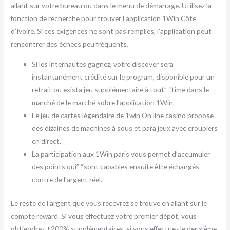
allant sur votre bureau ou dans le menu de démarrage. Utilisez la
fonction de recherche pour trouver l’application 1Win Côte
d’Ivoire. Si ces exigences ne sont pas remplies, l’application peut
rencontrer des échecs peu fréquents.
Si les internautes gagnez, votre discover sera
instantanément crédité sur le program, disponible pour un
retrait ou exista jeu supplémentaire à tout” “time dans le
marché de le marché sobre l’application 1Win.
Le jeu de cartes légendaire de 1win On line casino propose
des dizaines de machines à sous et para jeux avec croupiers
en direct.
La participation aux 1Win paris vous permet d’accumuler
des points qui” “sont capables ensuite être échangés
contre de l’argent réel.
Le reste de l’argent que vous recevrez se trouve en allant sur le
compte reward. Si vous effectuez votre premier dépôt, vous
obtiendrez +200% supplémentaires, si vous effectuez le deuxième