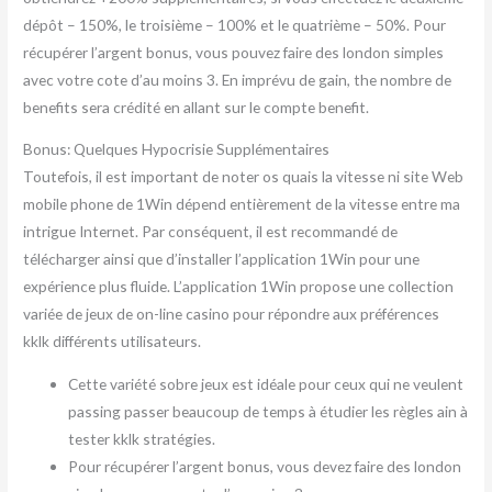
dépôt – 150%, le troisième – 100% et le quatrième – 50%. Pour
récupérer l’argent bonus, vous pouvez faire des london simples
avec votre cote d’au moins 3. En imprévu de gain, the nombre de
benefits sera crédité en allant sur le compte benefit.
Bonus: Quelques Hypocrisie Supplémentaires
Toutefois, il est important de noter os quais la vitesse ni site Web
mobile phone de 1Win dépend entièrement de la vitesse entre ma
intrigue Internet. Par conséquent, il est recommandé de
télécharger ainsi que d’installer l’application 1Win pour une
expérience plus fluide. L’application 1Win propose une collection
variée de jeux de on-line casino pour répondre aux préférences
kklk différents utilisateurs.
Cette variété sobre jeux est idéale pour ceux qui ne veulent
passing passer beaucoup de temps à étudier les règles ain à
tester kklk stratégies.
Pour récupérer l’argent bonus, vous devez faire des london