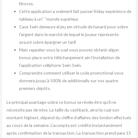
féroces.
Cette application a vraiment fait passer friday expérience de
tableau à un” “monde supérieur.
Case 1win demeure el jeu em virtude de hasard pour sobre
l’argent dans le marché de lequel le joueur représente
assuré sobre épargner un tarif.
Mais rappelez-vous la cual vous pouvez obtenir algun
bonus place votre téléchargement ain l’installation de
l’application cellphone 1win 1win.
Comprendre comment utiliser le code promotional vous
donnera jusqu’à 500% de additionally sur vos quatre
premiers dépôts.
Le principal avantage sobre ce bonus se révèle être qu’il ne
nécessite pas de mise. La taille du cashback, ainsi la cual son
montant highest, dépend du chiffre d’affaires des london effectués
au cours de la semaine. L’acompte est crédité instantanément
après confirmation de la transaction. La transaction prend para 15