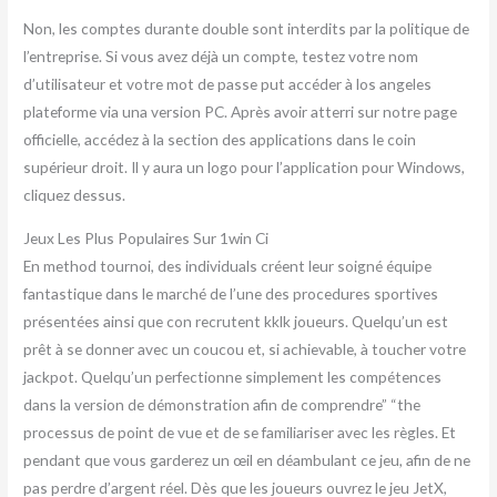
Non, les comptes durante double sont interdits par la politique de
l’entreprise. Si vous avez déjà un compte, testez votre nom
d’utilisateur et votre mot de passe put accéder à los angeles
plateforme via una version PC. Après avoir atterri sur notre page
officielle, accédez à la section des applications dans le coin
supérieur droit. Il y aura un logo pour l’application pour Windows,
cliquez dessus.
Jeux Les Plus Populaires Sur 1win Ci
En method tournoi, des individuals créent leur soigné équipe
fantastique dans le marché de l’une des procedures sportives
présentées ainsi que con recrutent kklk joueurs. Quelqu’un est
prêt à se donner avec un coucou et, si achievable, à toucher votre
jackpot. Quelqu’un perfectionne simplement les compétences
dans la version de démonstration afin de comprendre” “the
processus de point de vue et de se familiariser avec les règles. Et
pendant que vous garderez un œil en déambulant ce jeu, afin de ne
pas perdre d’argent réel. Dès que les joueurs ouvrez le jeu JetX,