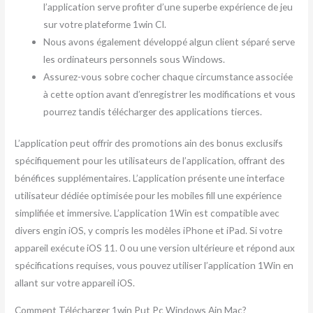
l’application serve profiter d’une superbe expérience de jeu
sur votre plateforme 1win CI.
Nous avons également développé algun client séparé serve
les ordinateurs personnels sous Windows.
Assurez-vous sobre cocher chaque circumstance associée
à cette option avant d’enregistrer les modifications et vous
pourrez tandis télécharger des applications tierces.
L’application peut offrir des promotions ain des bonus exclusifs
spécifiquement pour les utilisateurs de l’application, offrant des
bénéfices supplémentaires. L’application présente une interface
utilisateur dédiée optimisée pour les mobiles fill une expérience
simplifiée et immersive. L’application 1Win est compatible avec
divers engin iOS, y compris les modèles iPhone et iPad. Si votre
appareil exécute iOS 11. 0 ou une version ultérieure et répond aux
spécifications requises, vous pouvez utiliser l’application 1Win en
allant sur votre appareil iOS.
Comment Télécharger 1win Put Pc Windows Ain Mac?